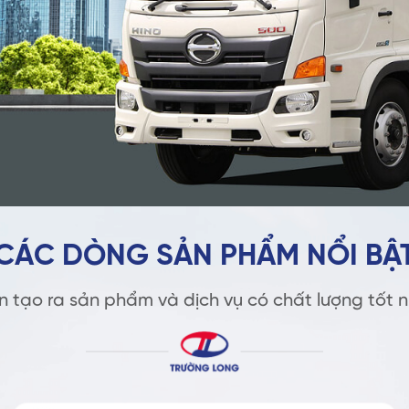
CÁC DÒNG SẢN PHẨM NỔI BẬ
n tạo ra sản phẩm và dịch vụ có chất lượng tốt n