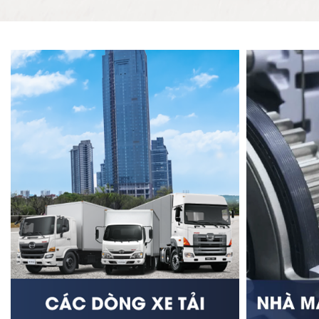
công trình xây dựng, lắp đặt thiết bị, vận chuyển vật
liệu nặng và làm việc trong đô thị.