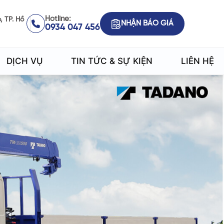
Hotline:
, TP. Hồ
NHẬN BÁO GIÁ
0934 047 456
DỊCH VỤ
TIN TỨC & SỰ KIỆN
LIÊN HỆ