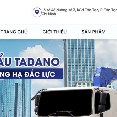
Lô số 46 đường số 3, KCN Tân Tạo, P. Tân Tạo
Chí Minh
TRANG CHỦ
GIỚI THIỆU
SẢN PHẨM