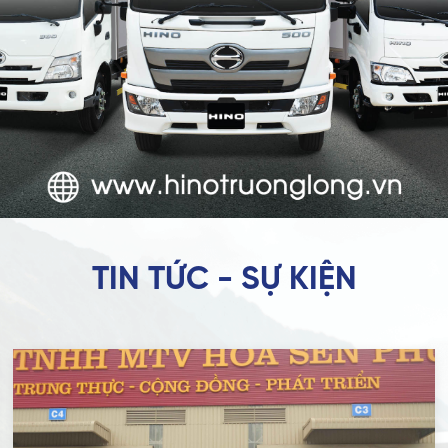
TIN TỨC - SỰ KIỆN