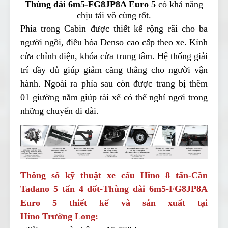
Thùng dài 6m5-FG8JP8A Euro 5
có khả năng
chịu tải vô cùng tốt.
Phía trong Cabin được thiết kế rộng rãi cho ba
người ngồi, điều hòa Denso cao cấp theo xe. Kính
cửa chỉnh điện, khóa cửa trung tâm. Hệ thống giải
trí đầy đủ giúp giảm căng thẳng cho người vận
hành. Ngoài ra phía sau còn được trang bị thêm
01 giường nằm giúp tài xế có thể nghỉ ngơi trong
những chuyến đi dài.
Thông số kỹ thuật xe cẩu Hino 8 tấn-Cần
Tadano 5 tấn 4 đốt-Thùng dài 6m5-FG8JP8A
Euro 5 thiết kế và sản xuất tại
Hino Trường Long
: