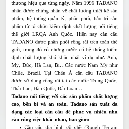
thương hiệu qua từng ngày. Năm 1996 TADANO
nhận được chứng nhận về chất lượng thiết kế sản
phẩm, hệ thống quản lý, phân phối, bảo trì sản
phẩm từ tổ chức kiểm định chất lượng nổi tiếng
thế giới LRQA Anh Quốc. Hiện nay cần cẩu
TADANO được phân phối rộng rãi trên toàn thế
giới, trong đó có những nước có hệ thống kiểm
định chất lượng khó khăn nhất ví dụ như: Anh,
Mỹ, Đức, Hà Lan, Bỉ…Các nước Nam Mỹ như
Chile, Brazil. Tại Châu Á cẩn cẩu TADANO
được sử dụng rộng rãi tại các nước Trung Quốc,
Thái Lan, Hàn Quốc, Đài Loan…
Tadano nổi tiếng với các sản phẩm chất lượng
cao, bền bỉ và an toàn. Tadano sản xuất đa
dạng các loại cần cẩu để phục vụ nhiều nhu
cầu công việc khác nhau, bao gồm:
Cần cẩu địa hình gồ ghề (Rough Terrain