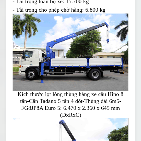
- Tải trọng toàn bộ xe: 15.700 kg
- Tải trọng cho phép chở hàng: 6.800 kg
Kích thước lọt lòng thùng hàng xe cẩu Hino 8
tấn-Cần Tadano 5 tấn 4 đốt-Thùng dài 6m5-
FG8JP8A Euro 5:
6.470 x 2.360 x 645 mm
(DxRxC)