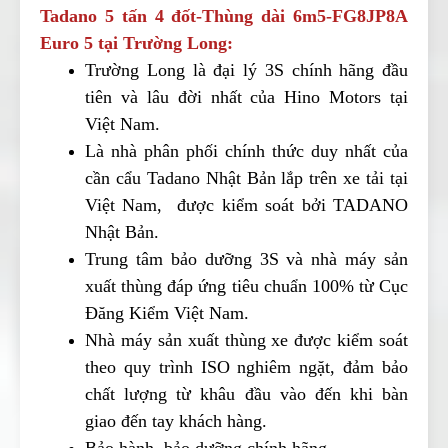
Tadano 5 tấn 4 đốt-Thùng dài 6m5-FG8JP8A
Euro 5 tại
Trường Long:
Trường Long là đại lý 3S chính hãng đầu
tiên và lâu đời nhất của Hino Motors tại
Việt Nam.
Là nhà phân phối chính thức duy nhất của
cần cẩu Tadano Nhật Bản lắp trên xe tải tại
Việt Nam, được kiểm soát bởi TADANO
Nhật Bản.
Trung tâm bảo dưỡng 3S và nhà máy sản
xuất thùng đáp ứng tiêu chuẩn 100% từ Cục
Đăng Kiểm Việt Nam.
Nhà máy sản xuất thùng xe được kiểm soát
theo quy trình ISO nghiêm ngặt, đảm bảo
chất lượng từ khâu đầu vào đến khi bàn
giao đến tay khách hàng.
Bảo hành, bảo dưỡng chính hãng.