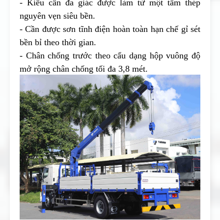
- Kiểu cần đa giác được làm từ một tấm thép
nguyên vẹn siêu bền.
- Cần được sơn tĩnh điện hoàn toàn hạn chế gỉ sét
bền bỉ theo thời gian.
- Chân chống trước theo cẩu dạng hộp vuông độ
mở rộng chân chống tối đa 3,8 mét.