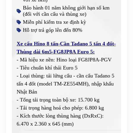
Bảo hành 01 năm không giới hạn số km
(đối với cần cẩu và thùng xe)
Miễn phí kiểm tra xe định kỳ
Hỗ trợ trả góp lên đến 80%
Xe cẩu Hino 8 tấn-Cần Tadano 5 tấn 4 đốt-
Thùng dài 6m5-FG8JP8A Euro 5:
- Mã hiệu xe nền: Hino loại FG8JP8A-PGV
- Tiêu chuẩn khí thải Euro 5
- Loại thùng: tải lửng cẩu - cần cẩu Tadano 5
tấn 4 đốt (model TM-ZE554MH), nhập khẩu
Nhật Bản
- Tổng tải trọng toàn bộ xe: 15.700 kg
- Tải trọng hàng hoá cho phép: 6.800 kg
- Kích thước lòng thùng hàng (DxRxC):
6.470 x 2.360 x 645 (mm)