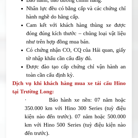
Nhân lực đều có bằng cấp và các chứng chỉ
hành nghề do hãng cấp.
Cam kết với khách hàng thùng xe được
đóng đúng kích thước – chủng loại vật liệu
như trên hợp đồng mua bán.
Có chứng nhận CO, CQ của Hải quan, giấy
tờ nhập khẩu cần cẩu đầy đủ.
Được đào tạo cấp chứng chỉ vận hành an
toàn cần cẩu định kỳ.
Dịch vụ khi khách hàng mua xe tải cẩu Hino
tại Trường Long:
· Bảo hành xe nền: 07 năm hoặc
350.000 km với Hino 300 Series (tuỳ điệu
kiện nào đến trước). 07 năm hoặc 500.000
km với Hino 500 Series (tuỳ điệu kiện nào
đến trước).