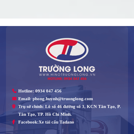
chéo).
Hotline:
0934 047 456
Email:
phong.huynh@truonglong.com
Trụ sở chính:
Lô số 46 đường số 3, KCN Tân Tạo, P.
Tân Tạo, TP. Hồ Chí Minh.
Facebook:
Xe tải cẩu Tadano