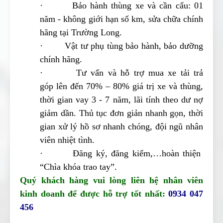
· Bảo hành thùng xe và cần cẩu: 01
năm - không giới hạn số km, sửa chữa chính
hãng tại Trường Long.
· Vật tư phụ tùng bảo hành, bảo dưỡng
chính hãng.
· Tư vấn và hỗ trợ mua xe tải trả
góp lên đến 70% – 80% giá trị xe và thùng,
thời gian vay 3 - 7 năm, lãi tính theo dư nợ
giảm dần. Thủ tục đơn giản nhanh gọn, thời
gian xử lý hồ sơ nhanh chóng, đội ngũ nhân
viên nhiệt tình.
· Đăng ký, đăng kiểm,…hoàn thiện
“Chìa khóa trao tay”.
Quý khách hàng vui lòng liên hệ nhân viên
kinh doanh để được hỗ trợ tốt nhất:
0934 047
456