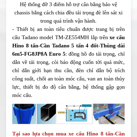
Hệ thống đỡ 3 điểm hỗ trợ cân bằng bảo vệ
chassis bằng cách chia đều tải trọng đè lên sát xi
trong quá trình vận hành.
- Thiết bị an toàn tiêu chuẩn được trang bị trên
cẩu Tadano model TM-ZE554MH lắp trên
xe cẩu
Hino 8 tấn-Cần Tadano 5 tấn 4 đốt-Thùng dài
6m5-FG8JP8A Euro 5
: đồng hồ đo tải trọng, chỉ
dẫn về tải trọng, còi báo động cuốn tời quá mức,
chỉ dẫn giới hạn thu cần, đèn chỉ dẫn bộ trích
công suất, chốt an toàn móc cẩu, van an toàn thủy
lực, thiết bị đo độ cân bằng, hệ thống gập gọn
móc cẩu.
Tại sao lựa chọn mua
xe cẩu Hino 8 tấn-Cần