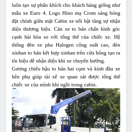
luôn tạo sự phấn khích cho khách hàng giống như
mẫu xe Euro 4. Logo Hino mạ Crom sáng bóng
đặt chính giữa mặt Cabin xe nổi bật tăng sự nhận
diện thương hiệu. Cản xe to bản chấn hình góc
cạnh hài hòa so với tổng thể của chiếc xe. Hệ
thống đèn xe pha Halogen công suất cao, đèn
xinhan to bản kết hợp xinhan trên cửa hông tạo ra
tín hiệu dễ nhận diện khi xe chuyển hướng.
Gương chiếu hậu to bản hai cụm và kính đầu xe
bên phụ giúp tài xế xe quan sát được tổng thể
chiếc xe của mình khi ngồi trong cabin.