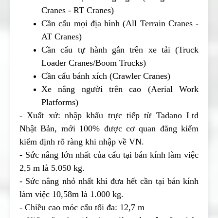
Cranes - RT Cranes)
Cần cẩu mọi địa hình (All Terrain Cranes -
AT Cranes)
Cần cẩu tự hành gắn trên xe tải (Truck
Loader Cranes/Boom Trucks)
Cần cẩu bánh xích (Crawler Cranes)
Xe nâng người trên cao (Aerial Work
Platforms)
- Xuất xứ: nhập khẩu trực tiếp từ Tadano Ltd
Nhật Bản, mới 100% được cơ quan đăng kiểm
kiểm định rõ ràng khi nhập về VN.
- Sức nâng lớn nhất của cẩu tại bán kính làm việc
2,5 m là 5.050 kg.
- Sức nâng nhỏ nhất khi đưa hết cần tại bán kính
làm việc 10,58m là 1.000 kg.
- Chiều cao móc cẩu tối đa: 12,7 m