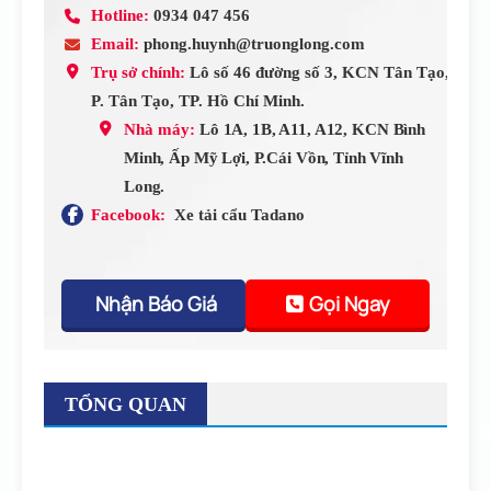
Hotline:
0934 047 456
Email:
phong.huynh@truonglong.com
Trụ sở chính:
Lô số 46 đường số 3, KCN Tân Tạo,
P. Tân Tạo, TP. Hồ Chí Minh.
Nhà máy:
Lô 1A, 1B, A11, A12, KCN Bình
Minh, Ấp Mỹ Lợi, P.Cái Vồn, Tỉnh Vĩnh
Long.
Facebook:
Xe tải cẩu Tadano
Nhận Báo Giá
Gọi Ngay
TỔNG QUAN