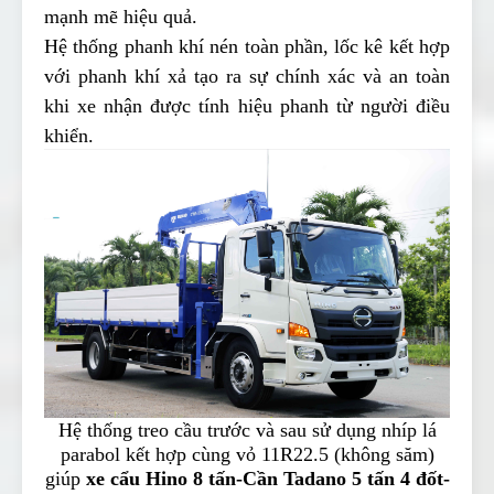
mạnh mẽ hiệu quả.
Hệ thống phanh khí nén toàn phần, lốc kê kết hợp
với phanh khí xả tạo ra sự chính xác và an toàn
khi xe nhận được tính hiệu phanh từ người điều
khiển.
Hệ thống treo cầu trước và sau sử dụng nhíp lá
parabol kết hợp cùng vỏ 11R22.5 (không săm)
giúp
xe cẩu Hino 8 tấn-Cần Tadano 5 tấn 4 đốt-